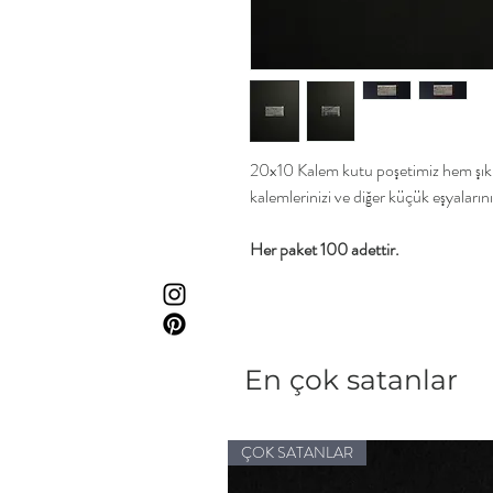
20x10 Kalem kutu poşetimiz hem şık 
kalemlerinizi ve diğer küçük eşyalarınız
Her paket 100 adettir.
En çok satanlar
ÇOK SATANLAR