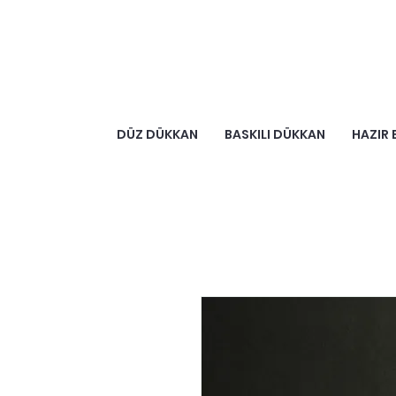
DÜZ DÜKKAN
BASKILI DÜKKAN
HAZIR 