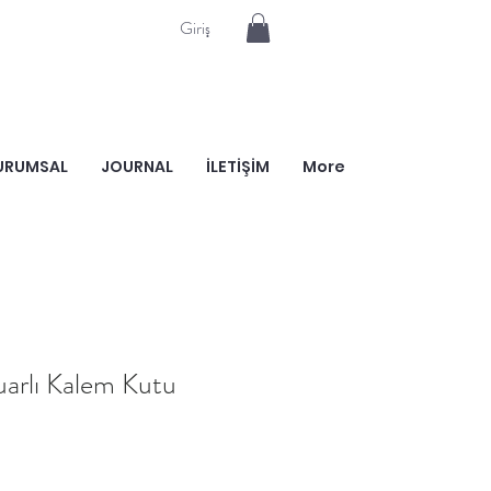
Giriş
URUMSAL
JOURNAL
İLETİŞİM
More
arlı Kalem Kutu