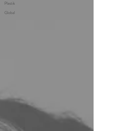
Plastik
Global