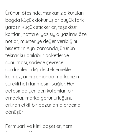
Ürünün ötesinde, markanızla kurulan 
bağda küçük dokunuşlar büyük fark 
yaratır. Küçük stickerlar, teşekkür 
kartları, hatta el yazısıyla yazılmış özel 
notlar, müşteriye değer verildiğini 
hissettirir. Aynı zamanda, ürünün 
tekrar kullanılabilir paketlerde 
sunulması, sadece çevresel 
sürdürülebilirliği desteklemekle 
kalmaz, aynı zamanda markanızın 
sürekli hatırlanmasını sağlar. Her 
defasında yeniden kullanılan bir 
ambalaj, marka görünürlüğünü 
artıran etkili bir pazarlama aracına 
dönüşür.
Fermuarlı ve kilitli poşetler, hem 