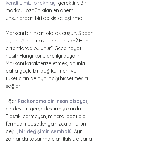
kendi izimizi bırakmayı
 gerektirir. Bir 
markayı özgün kılan en önemli 
unsurlardan biri de kişiselleştirme. 
Markanı bir insan olarak düşün. Sabah 
uyandığında nasıl bir rutin izler? Hangi 
ortamlarda bulunur? Gece hayatı 
nasıl? Hangi konulara ilgi duyar? 
Markanı karakterize etmek, onunla 
daha güçlü bir bağ kurmanı ve 
tüketicinin de aynı bağı hissetmesini 
sağlar. 
Eğer 
Packoroma bir insan olsaydı
, 
bir devrim gerçekleştirmiş olurdu. 
Plastik içermeyen, mineral bazlı bio 
fermuarlı poşetler yalnızca bir ürün 
değil, 
bir değişimin sembolü
. Aynı 
zamanda tasarıma olan ilgisiyle sanat 