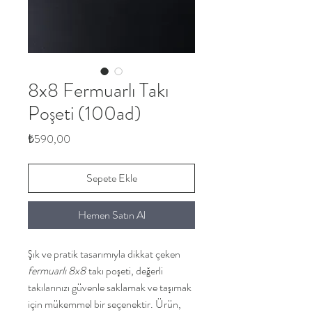
8x8 Fermuarlı Takı
Poşeti (100ad)
Fiyat
₺590,00
Sepete Ekle
Hemen Satın Al
Şık ve pratik tasarımıyla dikkat çeken
fermuarlı 8x8
takı poşeti, değerli
takılarınızı güvenle saklamak ve taşımak
için mükemmel bir seçenektir. Ürün,