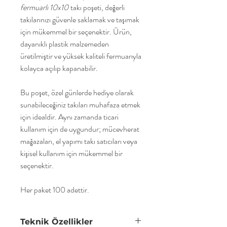
fermuarlı 10x10
takı poşeti, değerli
takılarınızı güvenle saklamak ve taşımak
için mükemmel bir seçenektir. Ürün,
dayanıklı plastik malzemeden
üretilmiştir ve yüksek kaliteli fermuarıyla
kolayca açılıp kapanabilir.
Bu poşet, özel günlerde hediye olarak
sunabileceğiniz takıları muhafaza etmek
için idealdir. Aynı zamanda ticari
kullanım için de uygundur; mücevherat
mağazaları, el yapımı takı satıcıları veya
kişisel kullanım için mükemmel bir
seçenektir.
Her paket 100 adettir.
Teknik Özellikler