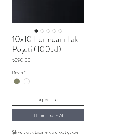
10x10 Fermuarlı Takı
Poşeti (100ad)
Fiyat
₺590,00
Desen
*
Sepete Ekle
Hemen Satın Al
Şık ve pratik tasarımıyla dikkat çeken