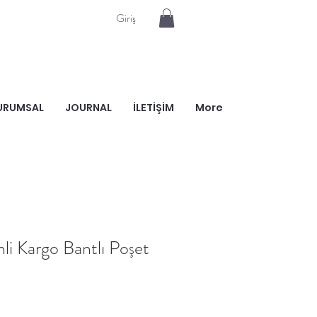
Giriş
URUMSAL
JOURNAL
İLETİŞİM
More
li Kargo Bantlı Poşet