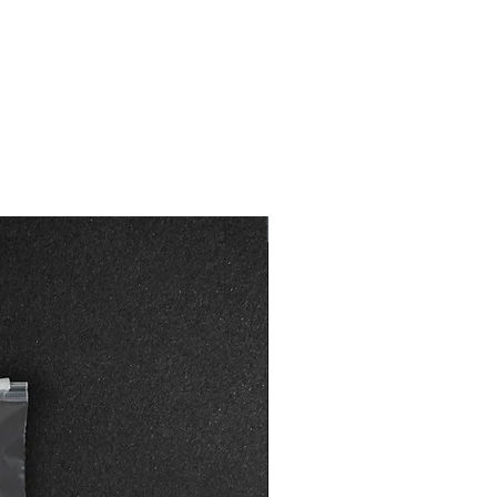
Özelleştirilebilir