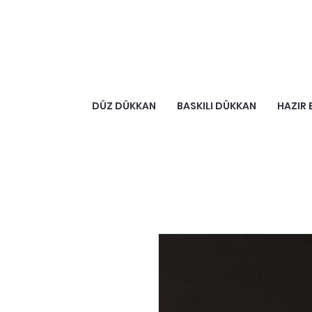
DÜZ DÜKKAN
BASKILI DÜKKAN
HAZIR 