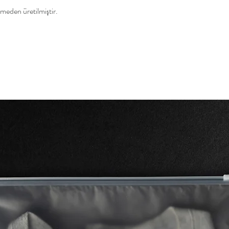
emeden üretilmiştir.