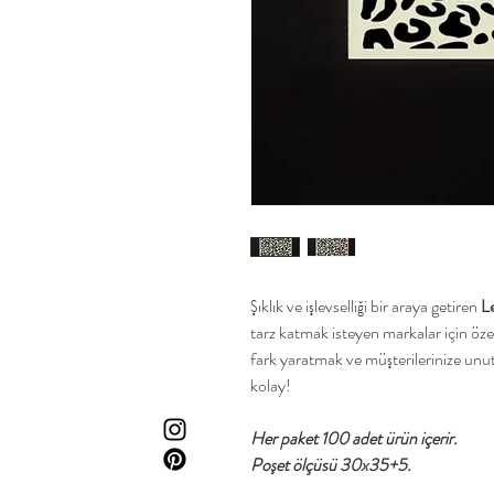
Şıklık ve işlevselliği bir araya getiren
L
tarz katmak isteyen markalar için öze
fark yaratmak ve müşterilerinize unu
kolay!
Her paket 100 adet ürün içerir.
Poşet ölçüsü 30x35+5.