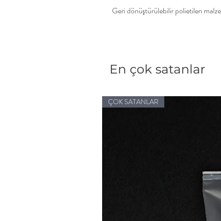
Geri dönüştürülebilir polietilen malz
En çok satanlar
ÇOK SATANLAR